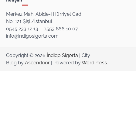
Merkez Mah. Abide-i Hürriyet Cad.
No: 121 Şişli/İstanbul
0545 233 12 13 – 0553 866 10 07
info@indigosigorta.com
Copyright © 2026
İndigo Sigorta
| City
Blog by
Ascendoor
| Powered by
WordPress
.