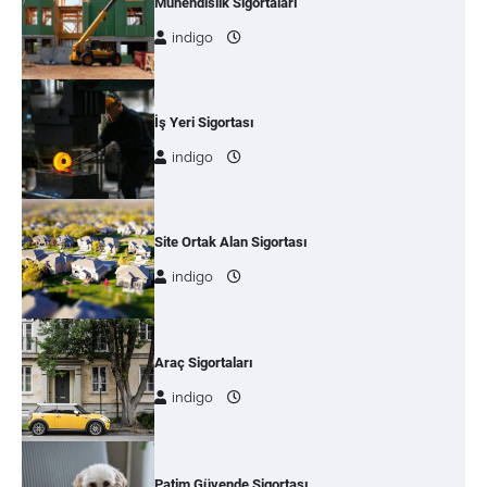
Mühendislik Sigortaları
indigo
İş Yeri Sigortası
indigo
Site Ortak Alan Sigortası
indigo
Araç Sigortaları
indigo
Patim Güvende Sigortası