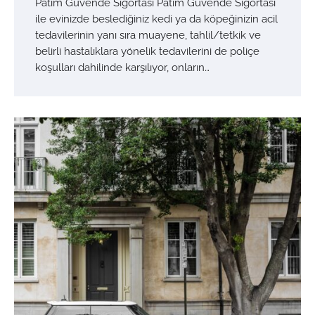
Patim Güvende Sigortası Patim Güvende Sigortası
ile evinizde beslediğiniz kedi ya da köpeğinizin acil
tedavilerinin yanı sıra muayene, tahlil/tetkik ve
belirli hastalıklara yönelik tedavilerini de poliçe
koşulları dahilinde karşılıyor, onların…