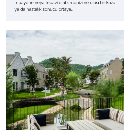
muayene veya tedavi olabilmenizi ve olası bir kaza
ya da hastalık sonucu ortaya…