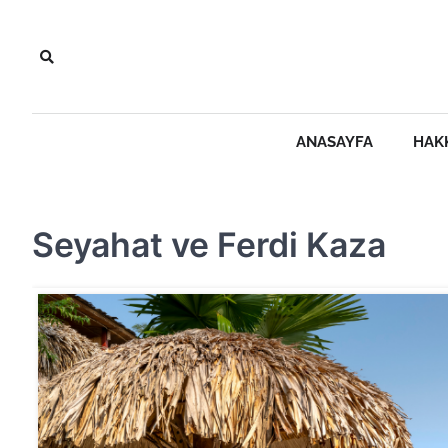
Skip
to
content
ANASAYFA
HAK
Seyahat ve Ferdi Kaza