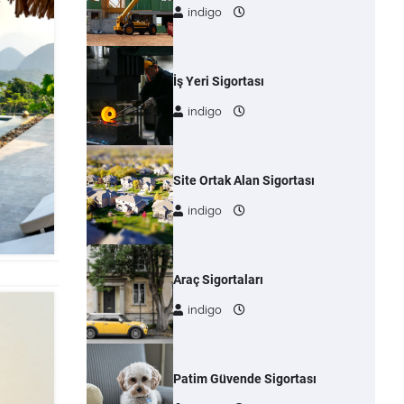
indigo
İş Yeri Sigortası
indigo
Site Ortak Alan Sigortası
indigo
Araç Sigortaları
indigo
Patim Güvende Sigortası