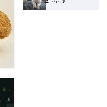
indigo