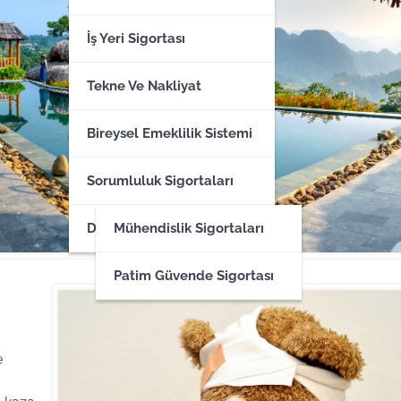
İş Yeri Sigortası
Tekne Ve Nakliyat
Bireysel Emeklilik Sistemi
Sorumluluk Sigortaları
Dİğer Sigortalar
Mühendislik Sigortaları
Patim Güvende Sigortası
e