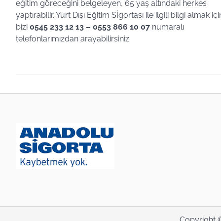
eğitim göreceğini belgeleyen, 65 yaş altındaki herkes
yaptırabilir. Yurt Dışı Eğitim Sİgortası ile ilgili bilgi almak içi
bizi
0545 233 12 13 – 0553 866 10 07
numaralı
telefonlarımızdan arayabilirsiniz.
Copyright 