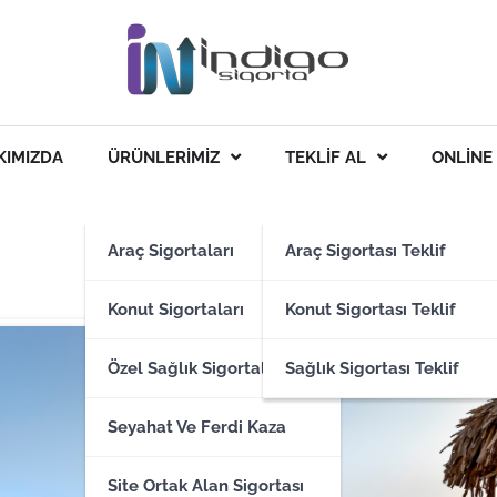
KIMIZDA
ÜRÜNLERIMIZ
TEKLIF AL
ONLINE
Araç Sigortaları
Araç Sigortası Teklif
Konut Sigortaları
Konut Sigortası Teklif
Özel Sağlık Sigortaları
Sağlık Sigortası Teklif
Seyahat Ve Ferdi Kaza
Site Ortak Alan Sigortası