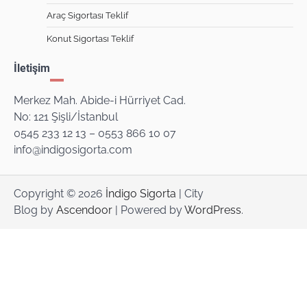
Araç Sigortası Teklif
Konut Sigortası Teklif
İletişim
Merkez Mah. Abide-i Hürriyet Cad.
No: 121 Şişli/İstanbul
0545 233 12 13 – 0553 866 10 07
info@indigosigorta.com
Copyright © 2026
İndigo Sigorta
| City
Blog by
Ascendoor
| Powered by
WordPress
.