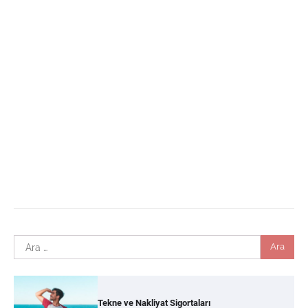
Arama:
Tekne ve Nakliyat Sigortaları